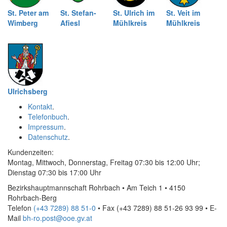
St. Peter am
St. Stefan-
St. Ulrich im
St. Veit im
Wimberg
Afiesl
Mühlkreis
Mühlkreis
Ulrichsberg
Kontakt
.
Telefonbuch
.
Impressum
.
Datenschutz
.
Kundenzeiten:
Montag, Mittwoch, Donnerstag, Freitag 07:30 bis 12:00 Uhr;
Dienstag 07:30 bis 17:00 Uhr
Bezirkshauptmannschaft Rohrbach • Am Teich 1 • 4150
Rohrbach-Berg
Telefon
(+43 7289) 88 51-0
• Fax
(+43 7289) 88 51-26 93 99
•
E-
Mail
bh-ro.post@ooe.gv.at