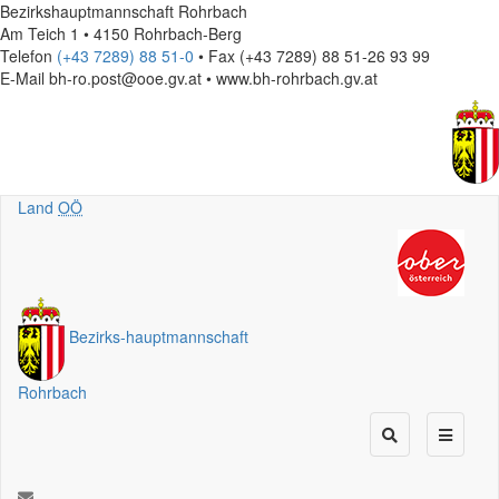
Bezirkshauptmannschaft Rohrbach
Am Teich 1 • 4150 Rohrbach-Berg
Telefon
(+43 7289) 88 51-0
• Fax (+43 7289) 88 51-26 93 99
E-Mail
bh-ro.post@ooe.gv.at • www.bh-rohrbach.gv.at
Land
OÖ
Bezirks
-
hauptmannschaft
Rohrbach