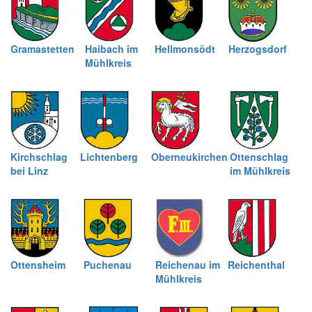
Gramastetten
Haibach im
Hellmonsödt
Herzogsdorf
Mühlkreis
Kirchschlag
Lichtenberg
Oberneukirchen
Ottenschlag
bei Linz
im Mühlkreis
Ottensheim
Puchenau
Reichenau im
Reichenthal
Mühlkreis