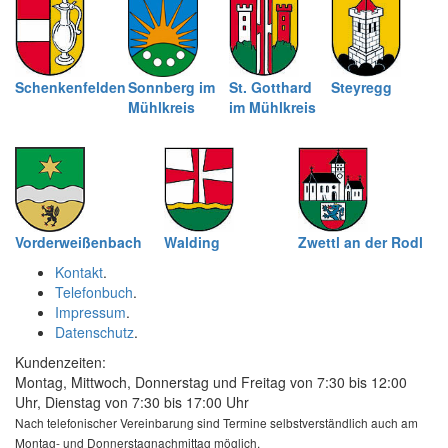
Schenkenfelden
Sonnberg im
St. Gotthard
Steyregg
Mühlkreis
im Mühlkreis
Vorderweißenbach
Walding
Zwettl an der Rodl
Kontakt
.
Telefonbuch
.
Impressum
.
Datenschutz
.
Kundenzeiten:
Montag, Mittwoch, Donnerstag und Freitag von 7:30 bis 12:00
Uhr, Dienstag von 7:30 bis 17:00 Uhr
Nach telefonischer Vereinbarung sind Termine selbstverständlich auch am
Montag- und Donnerstagnachmittag möglich.