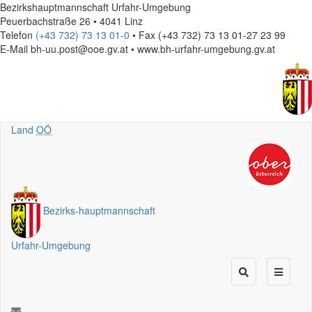
Bezirkshauptmannschaft Urfahr-Umgebung
Peuerbachstraße 26 • 4041 Linz
Telefon
(+43 732) 73 13 01-0
• Fax (+43 732) 73 13 01-27 23 99
E-Mail
bh-uu.post@ooe.gv.at • www.bh-urfahr-umgebung.gv.at
Land
OÖ
Bezirks
-
hauptmannschaft
Urfahr-Umgebung