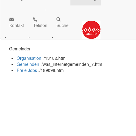
.
.
.
Kontakt
Telefon
Suche
.
.
.
Gemeinden
Organisation
.
/13182.htm
Gemeinden
.
/was_internetgemeinden_7.htm
Freie Jobs
.
/189098.htm