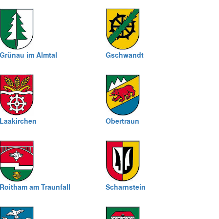
Grünau im Almtal
Gschwandt
Laakirchen
Obertraun
Roitham am Traunfall
Scharnstein