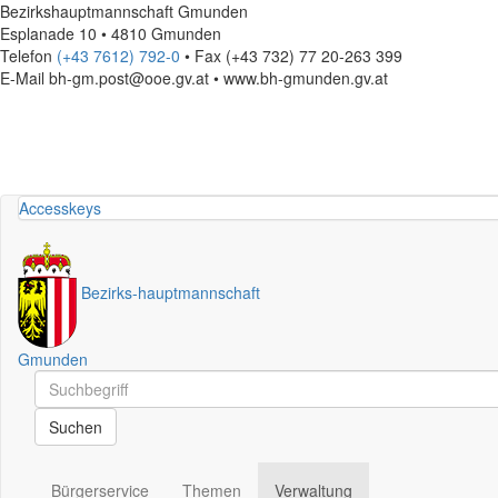
Bezirkshauptmannschaft Gmunden
Esplanade 10 • 4810 Gmunden
Telefon
(+43 7612) 792-0
• Fax (+43 732) 77 20-263 399
E-Mail
bh-gm.post@ooe.gv.at • www.bh-gmunden.gv.at
Accesskeys
Bezirks
-
hauptmannschaft
Gmunden
Schnellsuche
Schnellsuche
Suchen
Bürgerservice
Themen
Verwaltung