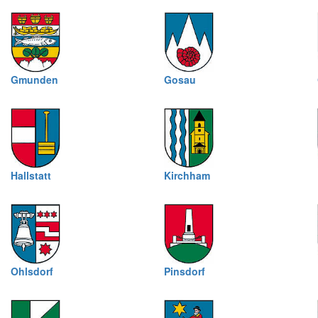
Gmunden
Gosau
Hallstatt
Kirchham
Ohlsdorf
Pinsdorf