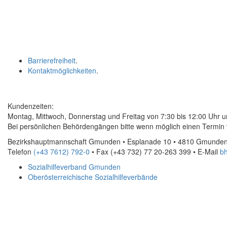
Barrierefreiheit
.
Kontaktmöglichkeiten
.
Kundenzeiten:
Montag, Mittwoch, Donnerstag und Freitag von 7:30 bis 12:00 Uhr u
Bei persönlichen Behördengängen bitte wenn möglich einen Termin 
Bezirkshauptmannschaft Gmunden • Esplanade 10 • 4810 Gmunde
Telefon
(+43 7612) 792-0
• Fax
(+43 732) 77 20-263 399
•
E-Mail
b
Sozialhilfeverband Gmunden
Oberösterreichische Sozialhilfeverbände