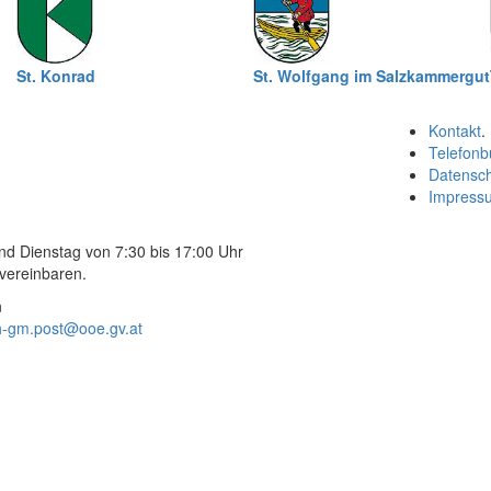
St. Konrad
St. Wolfgang im Salzkammergut
Kontakt
.
Telefonb
Datensc
Impress
nd Dienstag von 7:30 bis 17:00 Uhr
vereinbaren.
n
h-gm.post@ooe.gv.at