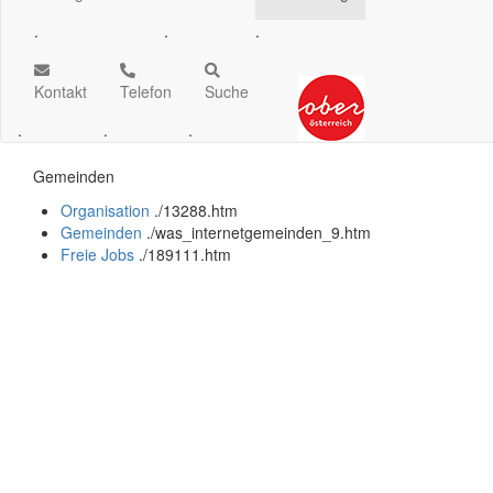
.
.
.
Kontakt
Telefon
Suche
.
.
.
Gemeinden
Organisation
.
/13288.htm
Gemeinden
.
/was_internetgemeinden_9.htm
Freie Jobs
.
/189111.htm