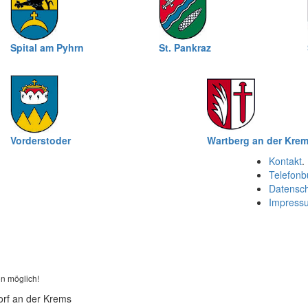
Spital am Pyhrn
St. Pankraz
Vorderstoder
Wartberg an der Kre
Kontakt
.
Telefonb
Datensc
Impress
n möglich!
orf an der Krems