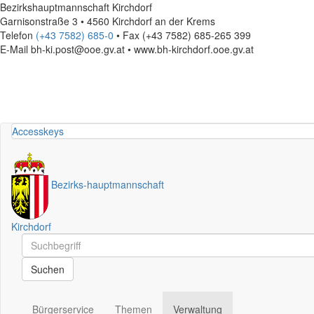
Bezirkshauptmannschaft Kirchdorf
Garnisonstraße 3 • 4560 Kirchdorf an der Krems
Telefon
(+43 7582) 685-0
• Fax (+43 7582) 685-265 399
E-Mail
bh-ki.post@ooe.gv.at • www.bh-kirchdorf.ooe.gv.at
Accesskeys
Bezirks
-
hauptmannschaft
Kirchdorf
Schnellsuche
Schnellsuche
Suchen
Bürgerservice
Themen
Verwaltung