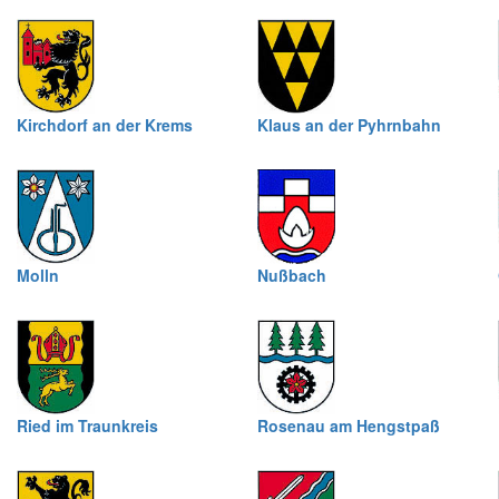
Kirchdorf an der Krems
Klaus an der Pyhrnbahn
Molln
Nußbach
Ried im Traunkreis
Rosenau am Hengstpaß