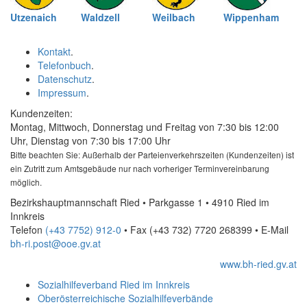
Utzenaich
Waldzell
Weilbach
Wippenham
Kontakt
.
Telefonbuch
.
Datenschutz
.
Impressum
.
Kundenzeiten:
Montag, Mittwoch, Donnerstag und Freitag von 7:30 bis 12:00
Uhr, Dienstag von 7:30 bis 17:00 Uhr
Bitte beachten Sie: Außerhalb der Parteienverkehrszeiten (Kundenzeiten) ist
ein Zutritt zum Amtsgebäude nur nach vorheriger Terminvereinbarung
möglich.
Bezirkshauptmannschaft Ried • Parkgasse 1 • 4910 Ried im
Innkreis
Telefon
(+43 7752) 912-0
• Fax
(+43 732) 7720 268399
•
E-Mail
bh-ri.post@ooe.gv.at
www.bh-ried.gv.at
Sozialhilfeverband Ried im Innkreis
Oberösterreichische Sozialhilfeverbände