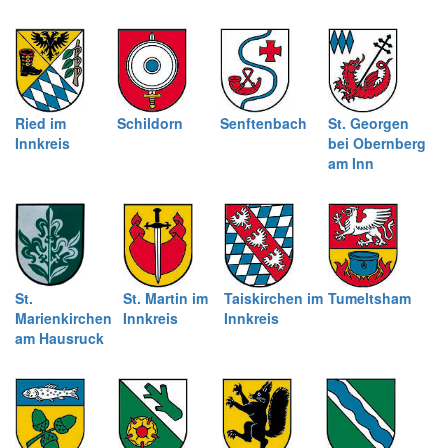
Ried im
Schildorn
Senftenbach
St. Georgen
Innkreis
bei Obernberg
am Inn
St.
St. Martin im
Taiskirchen im
Tumeltsham
Marienkirchen
Innkreis
Innkreis
am Hausruck