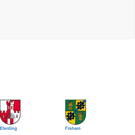
Eferding
Fraham