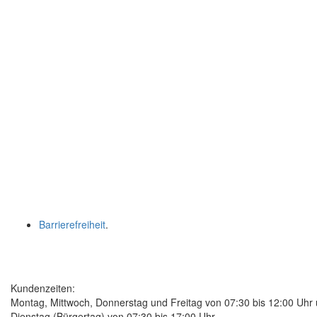
Barrierefreiheit
.
Kundenzeiten:
Montag, Mittwoch, Donnerstag und Freitag von 07:30 bis 12:00 Uhr
Dienstag (Bürgertag) von 07:30 bis 17:00 Uhr