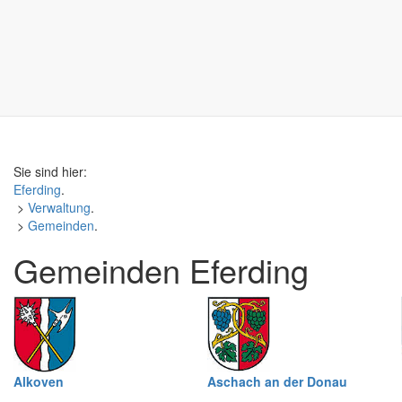
Sie sind hier:
Eferding
.
>
Verwaltung
.
>
Gemeinden
.
Gemeinden Eferding
Alkoven
Aschach an der Donau