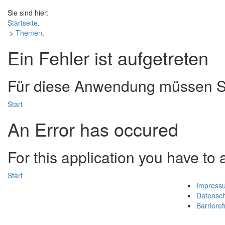
Sie sind hier:
Startseite
.
>
Themen
.
Ein Fehler ist aufgetreten
Für diese Anwendung müssen Si
Start
An Error has occured
For this application you have to
Start
Impress
Datensc
Barrieref