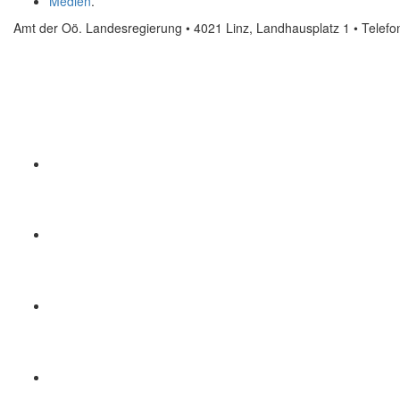
Medien
.
Amt der Oö. Landesregierung • 4021 Linz, Landhausplatz 1
• Telef