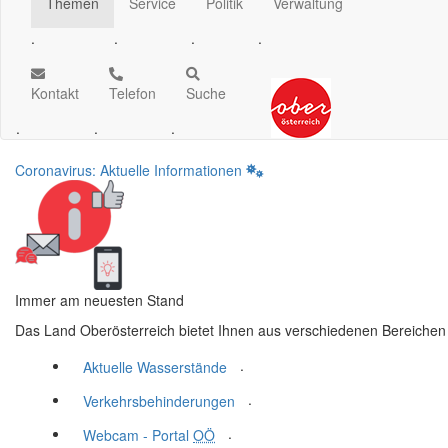
Themen
Service
Politik
Verwaltung
.
.
.
.
Kontakt
Telefon
Suche
.
.
.
Coronavirus: Aktuelle Informationen
Immer am neuesten Stand
Das Land Oberösterreich bietet Ihnen aus verschiedenen Bereichen
.
Aktuelle Wasserstände
.
Verkehrsbehinderungen
.
Webcam - Portal
OÖ