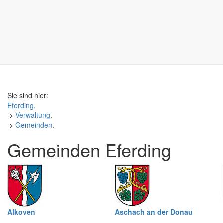
Sie sind hier:
Eferding
.
>
Verwaltung
.
>
Gemeinden
.
Gemeinden Eferding
Alkoven
Aschach an der Donau