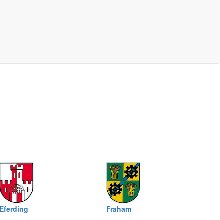
Eferding
Fraham