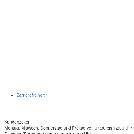
Barrierefreiheit
.
Kundenzeiten:
Montag, Mittwoch, Donnerstag und Freitag von 07:30 bis 12:00 Uhr
Dienstag (Bürgertag) von 07:30 bis 17:00 Uhr