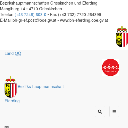
Bezirkshauptmannschaften Grieskirchen und Eferding
Manglburg 14 • 4710 Grieskirchen
Telefon
(+43 7248) 603-0
• Fax (+43 732) 7720-264399
E-Mail
bh-gr-ef.post@ooe.gv.at • www.bh-eferding.ooe.gv.at
Land
OÖ
Bezirks
-
hauptmannschaft
Eferding