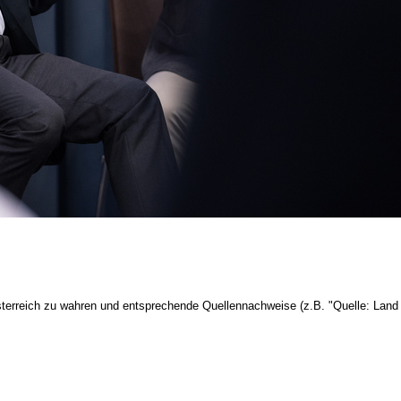
terreich zu wahren und entsprechende Quellennachweise (z.B. "Quelle: Land 