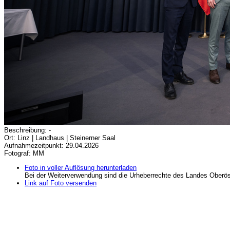
Beschreibung: -
Ort: Linz | Landhaus | Steinerner Saal
Aufnahmezeitpunkt: 29.04.2026
Fotograf: MM
Foto in voller Auflösung herunterladen
Bei der Weiterverwendung sind die Urheberrechte des Landes Oberös
Link auf Foto versenden