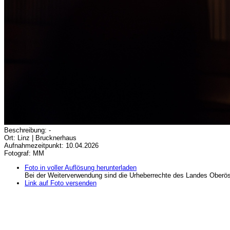
Beschreibung: -
Ort: Linz | Brucknerhaus
Aufnahmezeitpunkt: 10.04.2026
Fotograf: MM
Foto in voller Auflösung herunterladen
Bei der Weiterverwendung sind die Urheberrechte des Landes Oberös
Link auf Foto versenden