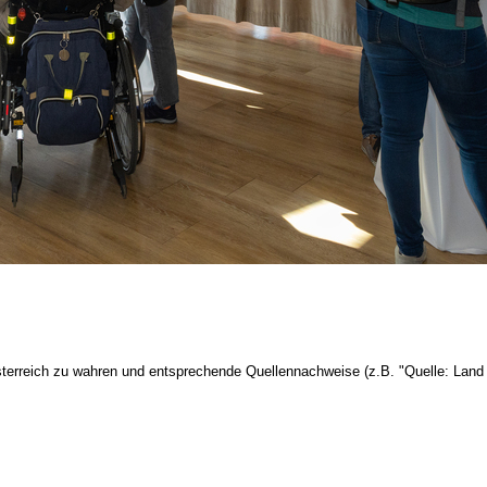
terreich zu wahren und entsprechende Quellennachweise (z.B. "Quelle: Land 