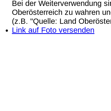
Bei der Weiterverwendung si
Oberösterreich zu wahren u
(z.B. "Quelle: Land Oberöste
Link auf Foto versenden