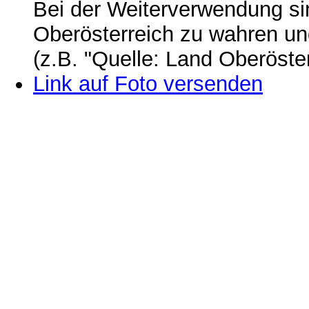
Bei der Weiterverwendung si
Oberösterreich zu wahren u
(z.B. "Quelle: Land Oberöste
Link auf Foto versenden