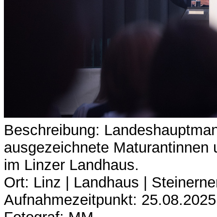
Beschreibung: Landeshauptman
ausgezeichnete Maturantinnen u
im Linzer Landhaus.
Ort: Linz | Landhaus | Steinerne
Aufnahmezeitpunkt: 25.08.2025