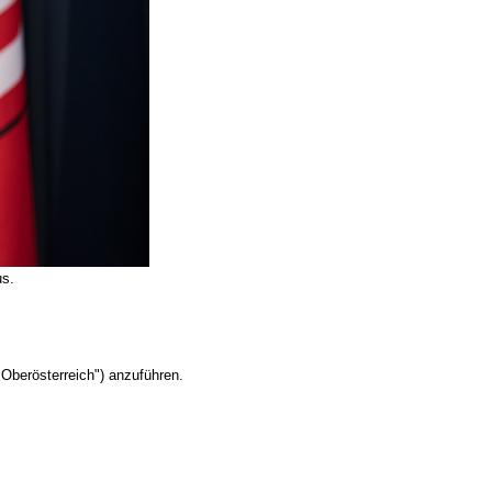
us.
Oberösterreich") anzuführen.