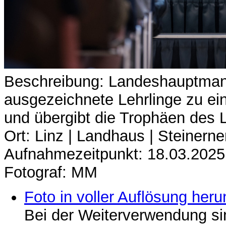
Beschreibung: Landeshauptman
ausgezeichnete Lehrlinge zu ei
und übergibt die Trophäen des 
Ort: Linz | Landhaus | Steinerne
Aufnahmezeitpunkt: 18.03.2025
Fotograf: MM
Foto in voller Auflösung heru
Bei der Weiterverwendung si