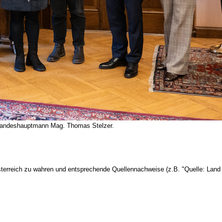
 Landeshauptmann Mag. Thomas Stelzer.
terreich zu wahren und entsprechende Quellennachweise (z.B. "Quelle: Land 