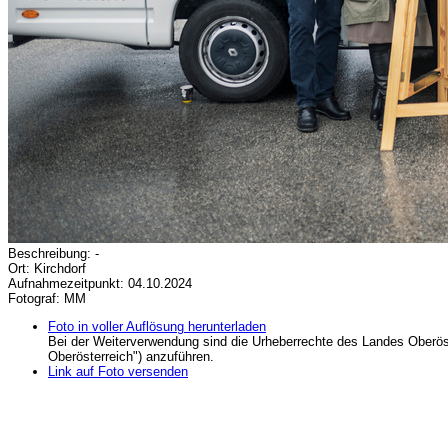
Beschreibung: -
Ort: Kirchdorf
Aufnahmezeitpunkt: 04.10.2024
Fotograf: MM
Foto in voller Auflösung herunterladen
Bei der Weiterverwendung sind die Urheberrechte des Landes Oberös
Oberösterreich") anzuführen.
Link auf Foto versenden