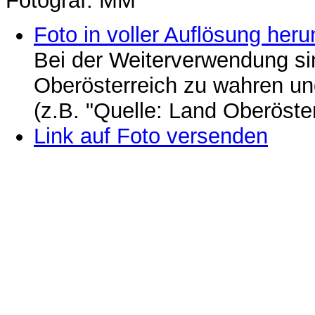
Fotograf: MM
Foto in voller Auflösung heru
Bei der Weiterverwendung si
Oberösterreich zu wahren u
(z.B. "Quelle: Land Oberöste
Link auf Foto versenden