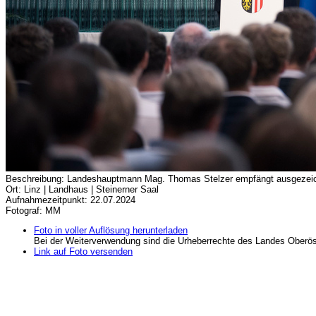
Beschreibung: Landeshauptmann Mag. Thomas Stelzer empfängt ausgezeichn
Ort: Linz | Landhaus | Steinerner Saal
Aufnahmezeitpunkt: 22.07.2024
Fotograf: MM
Foto in voller Auflösung herunterladen
Bei der Weiterverwendung sind die Urheberrechte des Landes Oberös
Link auf Foto versenden