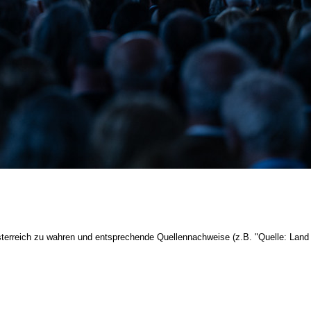
terreich zu wahren und entsprechende Quellennachweise (z.B. "Quelle: Land 