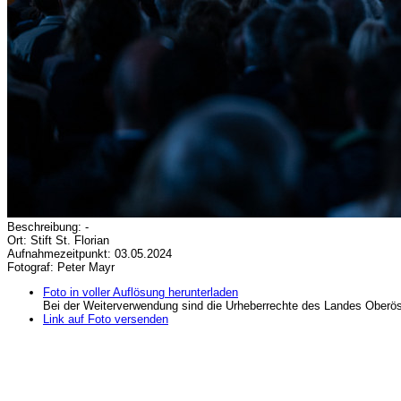
Beschreibung: -
Ort: Stift St. Florian
Aufnahmezeitpunkt: 03.05.2024
Fotograf: Peter Mayr
Foto in voller Auflösung herunterladen
Bei der Weiterverwendung sind die Urheberrechte des Landes Oberös
Link auf Foto versenden