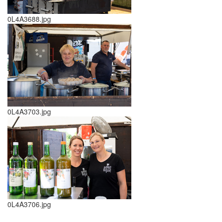
0L4A3688.jpg
0L4A3703.jpg
0L4A3706.jpg