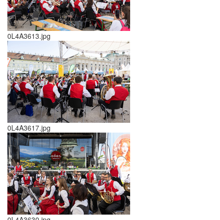
0L4A3613.jpg
0L4A3617.jpg
0L4A3630.jpg