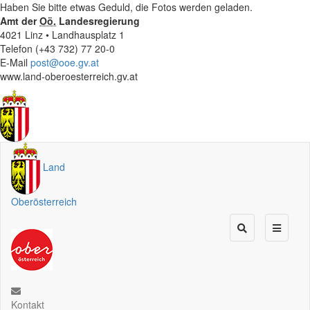
Haben Sie bitte etwas Geduld, die Fotos werden geladen.
Amt der
Oö.
Landesregierung
4021 Linz • Landhausplatz 1
Telefon (+43 732) 77 20-0
E-Mail
post@ooe.gv.at
www.land-oberoesterreich.gv.at
Land
Oberösterreich
Kontakt