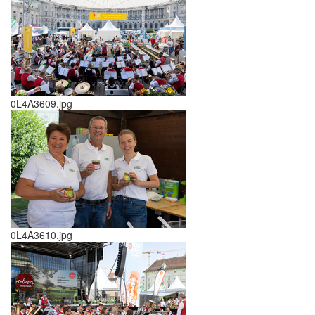
0L4A3609.jpg
0L4A3610.jpg