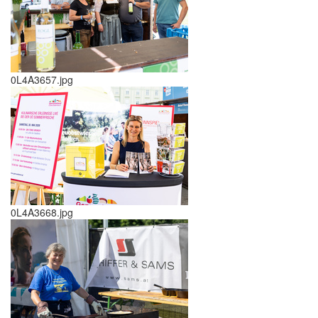
0L4A3657.jpg
0L4A3668.jpg