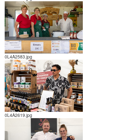
0L4A2583.jpg
0L4A2619.jpg