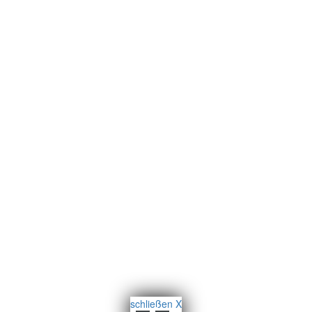
schließen X