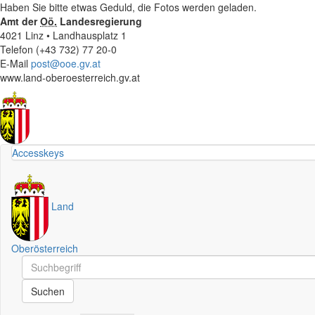
Haben Sie bitte etwas Geduld, die Fotos werden geladen.
Amt der
Oö.
Landesregierung
4021 Linz • Landhausplatz 1
Telefon (+43 732) 77 20-0
E-Mail
post@ooe.gv.at
www.land-oberoesterreich.gv.at
Accesskeys
Land
Oberösterreich
Schnellsuche
Schnellsuche
Suchen