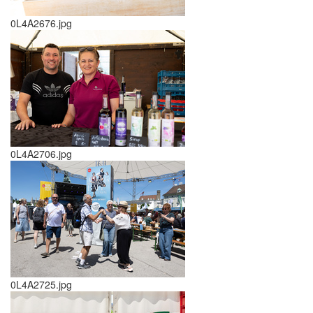
0L4A2676.jpg
0L4A2706.jpg
0L4A2725.jpg