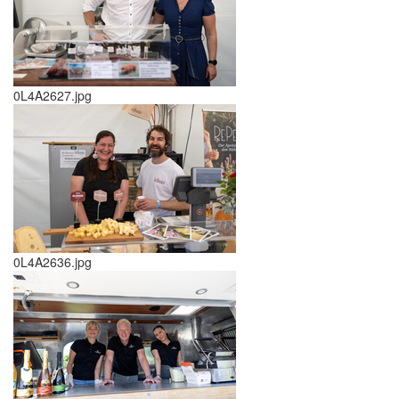
0L4A2627.jpg
0L4A2636.jpg