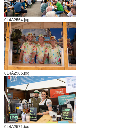
0L4A2564.jpg
0L4A2565.jpg
0L4A2571.jpg