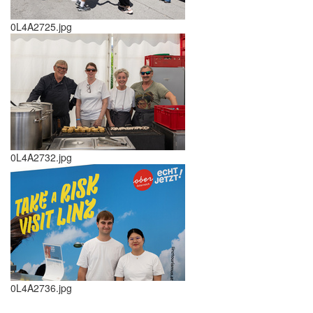
0L4A2725.jpg
0L4A2732.jpg
0L4A2736.jpg