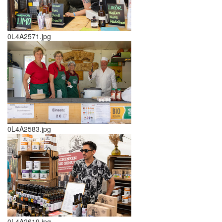
0L4A2571.jpg
0L4A2583.jpg
0L4A2619.jpg