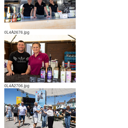
0L4A2676.jpg
0L4A2706.jpg