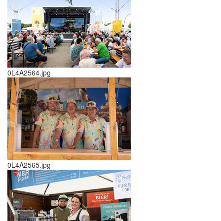
0L4A2564.jpg
0L4A2565.jpg