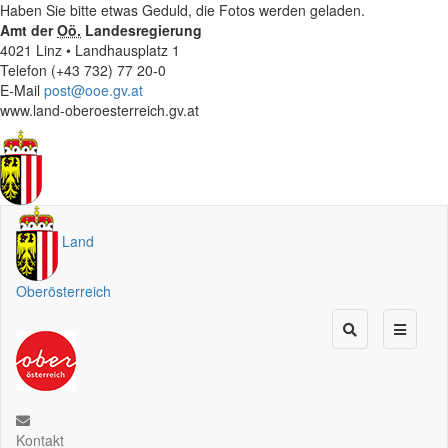
Haben Sie bitte etwas Geduld, die Fotos werden geladen.
Amt der
Oö.
Landesregierung
4021 Linz • Landhausplatz 1
Telefon (+43 732) 77 20-0
E-Mail
post@ooe.gv.at
www.land-oberoesterreich.gv.at
Land
Oberösterreich
Kontakt