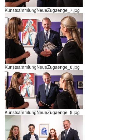
KunstsammlungNeueZugaenge_7.jpg
KunstsammlungNeueZugaenge_8.jpg
KunstsammlungNeueZugaenge_9.jpg