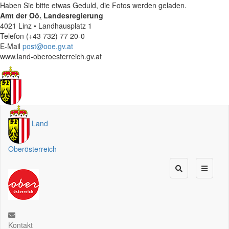
Haben Sie bitte etwas Geduld, die Fotos werden geladen.
Amt der
Oö.
Landesregierung
4021 Linz • Landhausplatz 1
Telefon (+43 732) 77 20-0
E-Mail
post@ooe.gv.at
www.land-oberoesterreich.gv.at
Land
Oberösterreich
Kontakt