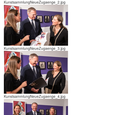
KunstsammlungNeueZugaenge_2.jpg
KunstsammlungNeueZugaenge_3.jpg
KunstsammlungNeueZugaenge_4.jpg