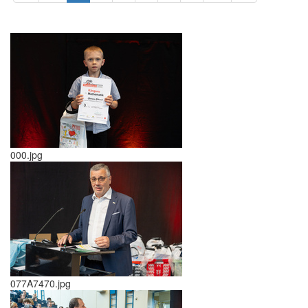
000.jpg
077A7470.jpg