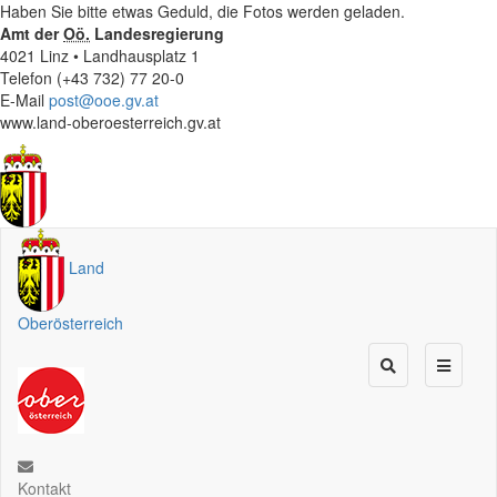
Haben Sie bitte etwas Geduld, die Fotos werden geladen.
Amt der
Oö.
Landesregierung
4021 Linz • Landhausplatz 1
Telefon (+43 732) 77 20-0
E-Mail
post@ooe.gv.at
www.land-oberoesterreich.gv.at
Land
Oberösterreich
Kontakt