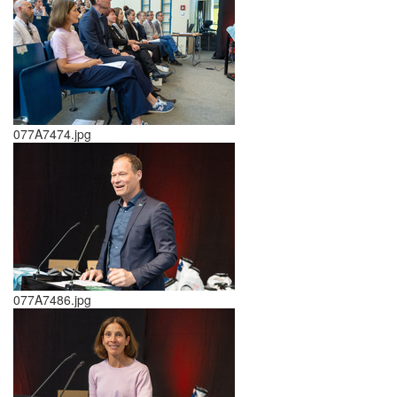
077A7474.jpg
077A7486.jpg