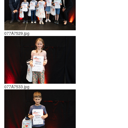
077A7529.jpg
077A7533.jpg