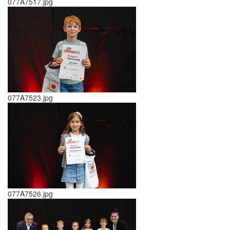
077A7517.jpg
077A7523.jpg
077A7526.jpg