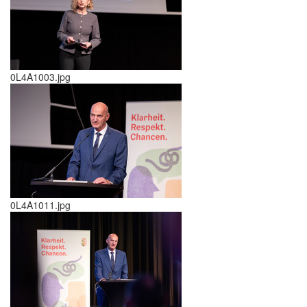
0L4A1003.jpg
0L4A1011.jpg