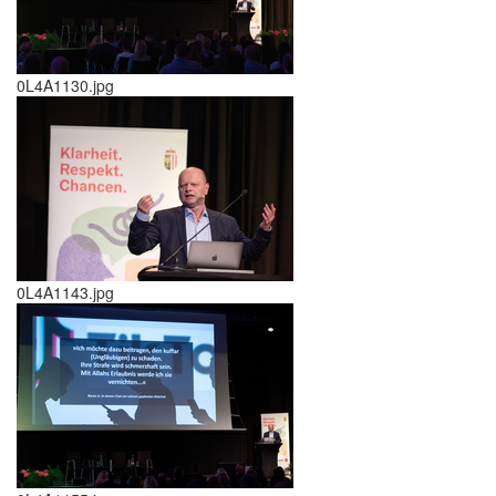
0L4A1130.jpg
0L4A1143.jpg