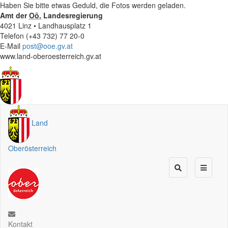
Haben Sie bitte etwas Geduld, die Fotos werden geladen.
Amt der
Oö.
Landesregierung
4021 Linz • Landhausplatz 1
Telefon (+43 732) 77 20-0
E-Mail
post@ooe.gv.at
www.land-oberoesterreich.gv.at
Land
Oberösterreich
Kontakt