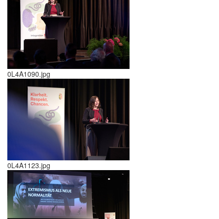
0L4A1090.jpg
0L4A1123.jpg