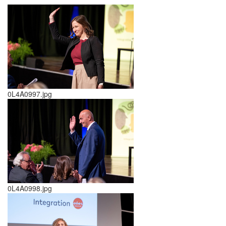
0L4A0997.jpg
0L4A0998.jpg