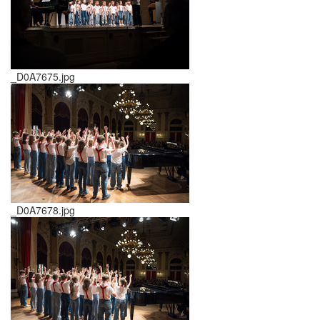
_D0A7675.jpg
_D0A7678.jpg