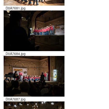
_D0A7681.jpg
_D0A7684.jpg
_D0A7687.jpg