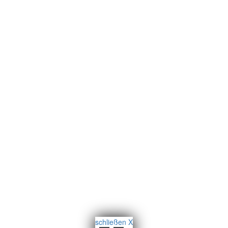
schließen X