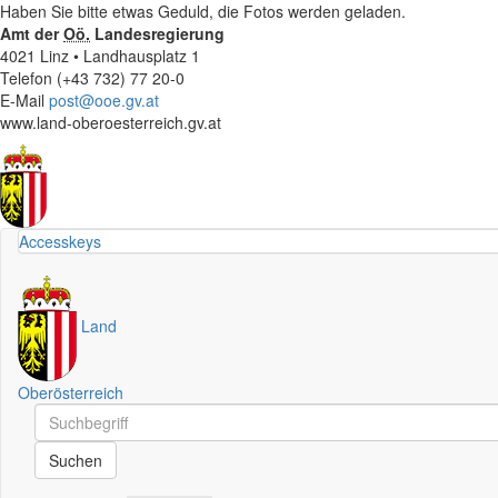
Haben Sie bitte etwas Geduld, die Fotos werden geladen.
Amt der
Oö.
Landesregierung
4021 Linz • Landhausplatz 1
Telefon (+43 732) 77 20-0
E-Mail
post@ooe.gv.at
www.land-oberoesterreich.gv.at
Accesskeys
Land
Oberösterreich
Schnellsuche
Schnellsuche
Suchen