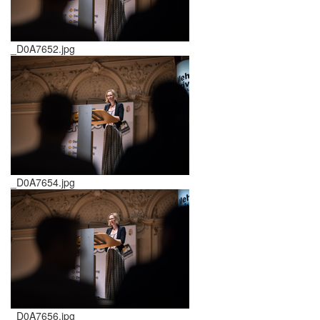
_D0A7652.jpg
_D0A7654.jpg
_D0A7656.jpg