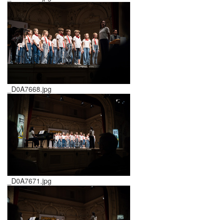
_D0A7668.jpg
_D0A7671.jpg