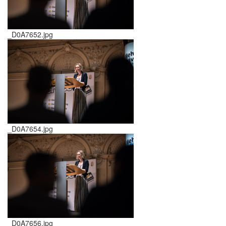
_D0A7652.jpg
_D0A7654.jpg
_D0A7656.jpg