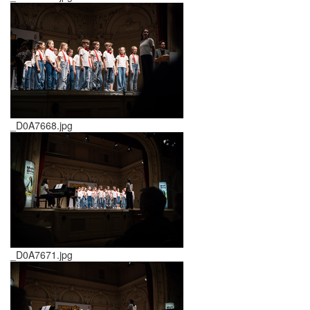
_D0A7668.jpg
_D0A7671.jpg