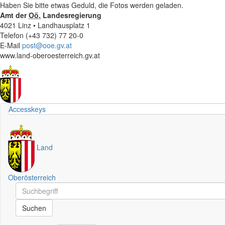
Haben Sie bitte etwas Geduld, die Fotos werden geladen.
Amt der
Oö.
Landesregierung
4021 Linz • Landhausplatz 1
Telefon (+43 732) 77 20-0
E-Mail
post@ooe.gv.at
www.land-oberoesterreich.gv.at
Accesskeys
Land
Oberösterreich
Schnellsuche
Schnellsuche
Suchen