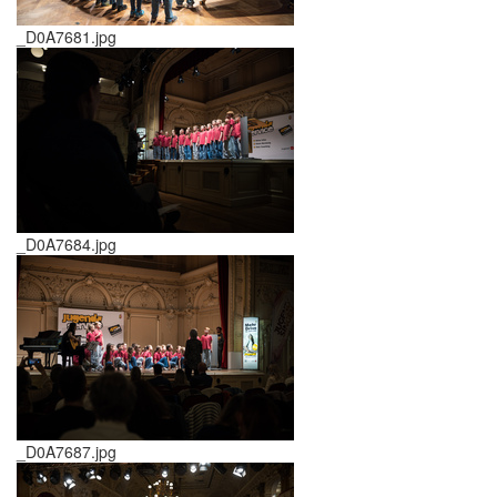
_D0A7681.jpg
_D0A7684.jpg
_D0A7687.jpg