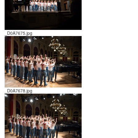
_D0A7675.jpg
_D0A7678.jpg