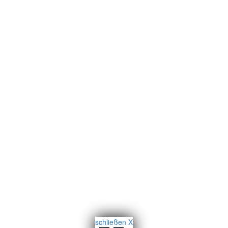
schließen X