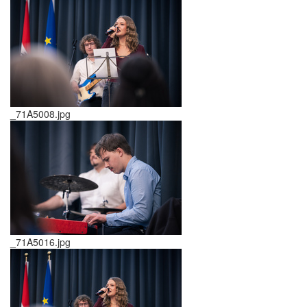
_71A5008.jpg
_71A5016.jpg