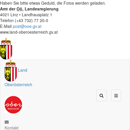
Haben Sie bitte etwas Geduld, die Fotos werden geladen.
Amt der
Oö.
Landesregierung
4021 Linz • Landhausplatz 1
Telefon (+43 732) 77 20-0
E-Mail
post@ooe.gv.at
www.land-oberoesterreich.gv.at
Land
Oberösterreich
Kontakt