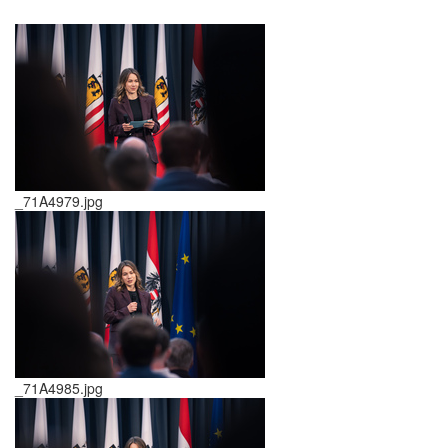
_71A4979.jpg
_71A4985.jpg