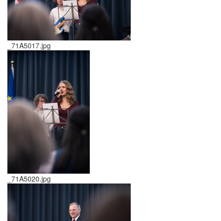
_71A5017.jpg
_71A5020.jpg