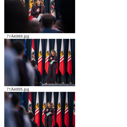
_71A4989.jpg
_71A4995.jpg