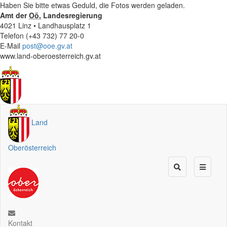
Haben Sie bitte etwas Geduld, die Fotos werden geladen.
Amt der
Oö.
Landesregierung
4021 Linz • Landhausplatz 1
Telefon (+43 732) 77 20-0
E-Mail
post@ooe.gv.at
www.land-oberoesterreich.gv.at
Land
Oberösterreich
Kontakt