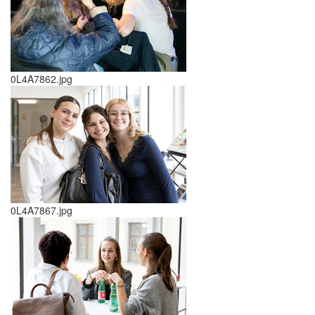
0L4A7862.jpg
0L4A7867.jpg