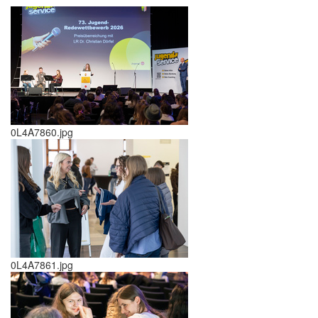
0L4A7860.jpg
0L4A7861.jpg