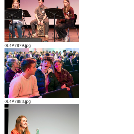
0L4A7879.jpg
0L4A7883.jpg