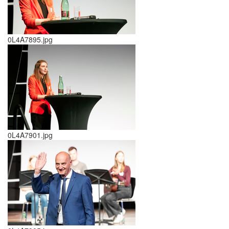
0L4A7895.jpg
0L4A7901.jpg