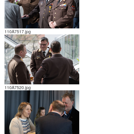
110A7517.jpg
110A7520.jpg