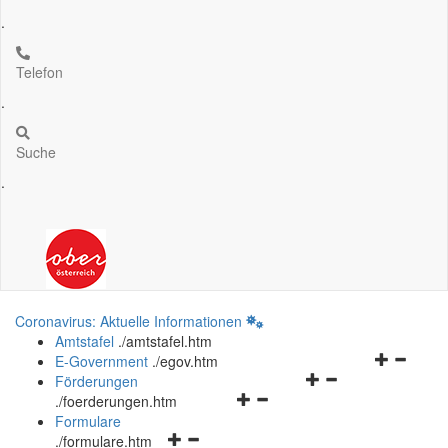
.
Telefon
.
Suche
.
Coronavirus: Aktuelle Informationen
Amtstafel
.
/amtstafel.htm
Navigation
E-Government
.
/egov.htm
Navigationsmenü
öffnen
Förderungen
Navigationsmenü
öffnen
und
.
/foerderungen.htm
öffnen
und
schließen
Formulare
Navigationsmenü
und
schließen
.
/formulare.htm