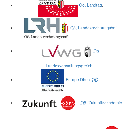
Oö.
Landtag
.
Oö.
Landesrechnungshof
.
Oö.
Landesverwaltungsgericht
.
Europe Direct
OÖ
.
Oö.
Zukunftsakademie
.