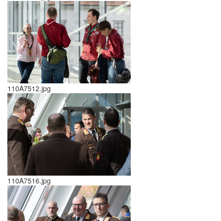
110A7512.jpg
110A7516.jpg