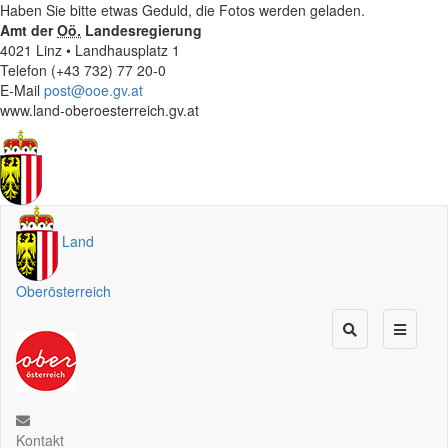
Haben Sie bitte etwas Geduld, die Fotos werden geladen.
Amt der
Oö.
Landesregierung
4021 Linz • Landhausplatz 1
Telefon (+43 732) 77 20-0
E-Mail
post@ooe.gv.at
www.land-oberoesterreich.gv.at
Land
Oberösterreich
Kontakt