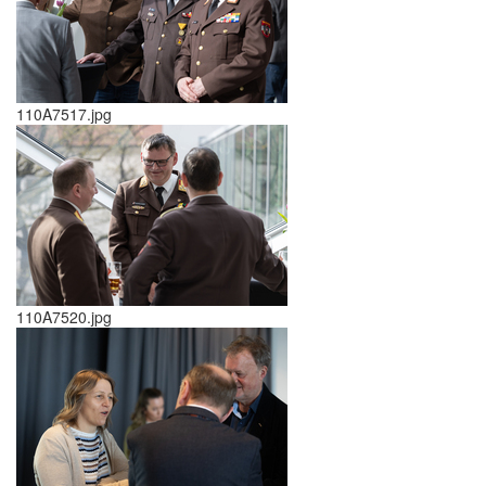
110A7517.jpg
110A7520.jpg