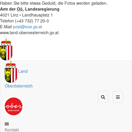
Haben Sie bitte etwas Geduld, die Fotos werden geladen.
Amt der
Oö.
Landesregierung
4021 Linz • Landhausplatz 1
Telefon (+43 732) 77 20-0
E-Mail
post@ooe.gv.at
www.land-oberoesterreich.gv.at
Land
Oberösterreich
Kontakt