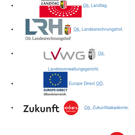
Oö.
Landtag
.
Oö.
Landesrechnungshof
.
Oö.
Landesverwaltungsgericht
.
Europe Direct
OÖ
.
Oö.
Zukunftsakademie
.