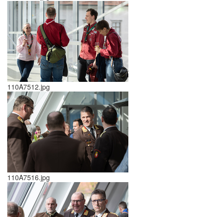
110A7512.jpg
110A7516.jpg