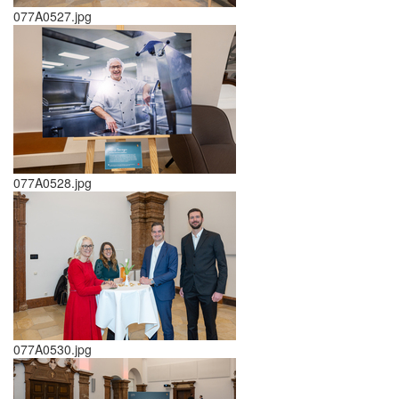
077A0527.jpg
077A0528.jpg
077A0530.jpg