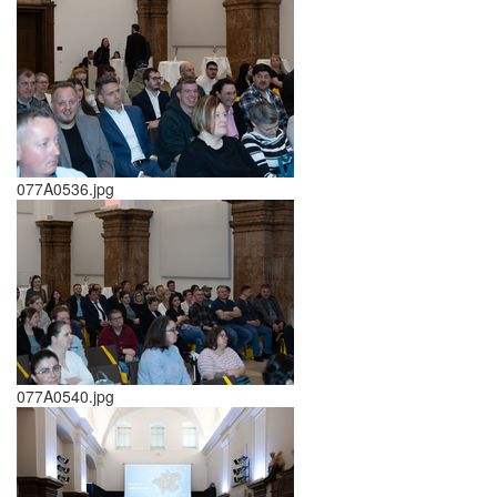
077A0536.jpg
077A0540.jpg