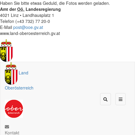
Haben Sie bitte etwas Geduld, die Fotos werden geladen.
Amt der
Oö.
Landesregierung
4021 Linz • Landhausplatz 1
Telefon (+43 732) 77 20-0
E-Mail
post@ooe.gv.at
www.land-oberoesterreich.gv.at
Land
Oberösterreich
Kontakt