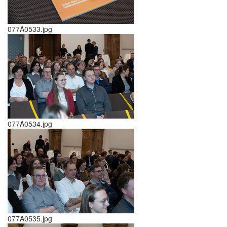
077A0533.jpg
077A0534.jpg
077A0535.jpg