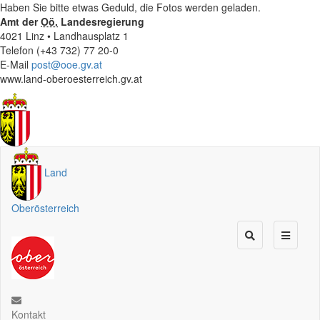
Haben Sie bitte etwas Geduld, die Fotos werden geladen.
Amt der
Oö.
Landesregierung
4021 Linz • Landhausplatz 1
Telefon (+43 732) 77 20-0
E-Mail
post@ooe.gv.at
www.land-oberoesterreich.gv.at
Land
Oberösterreich
Kontakt