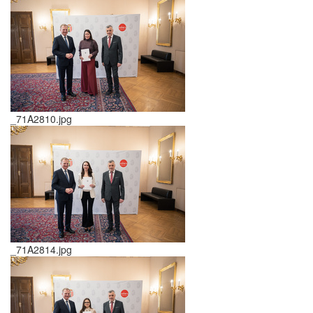
_71A2810.jpg
_71A2814.jpg