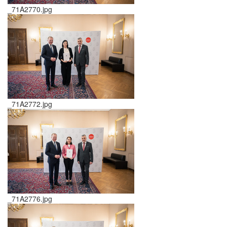
_71A2770.jpg
_71A2772.jpg
_71A2776.jpg