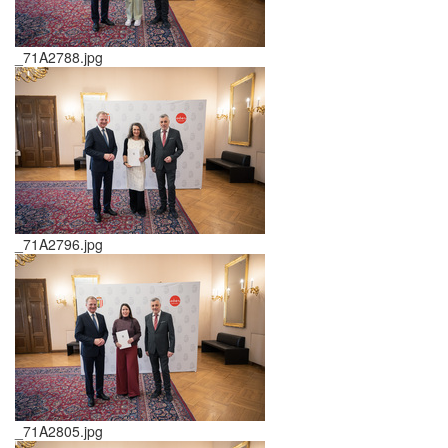
_71A2788.jpg
_71A2796.jpg
_71A2805.jpg