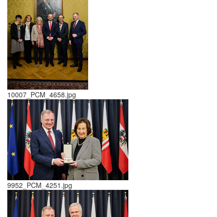
10007_PCM_4658.jpg
9952_PCM_4251.jpg