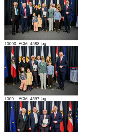
10000_PCM_4588.jpg
10001_PCM_4597.jpg