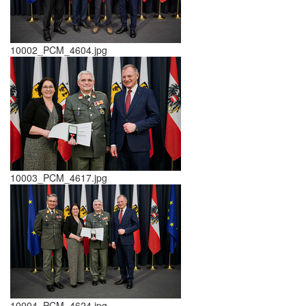
10002_PCM_4604.jpg
10003_PCM_4617.jpg
10004_PCM_4624.jpg