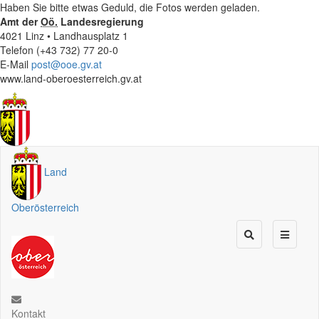
Haben Sie bitte etwas Geduld, die Fotos werden geladen.
Amt der
Oö.
Landesregierung
4021 Linz • Landhausplatz 1
Telefon (+43 732) 77 20-0
E-Mail
post@ooe.gv.at
www.land-oberoesterreich.gv.at
Land
Oberösterreich
Kontakt