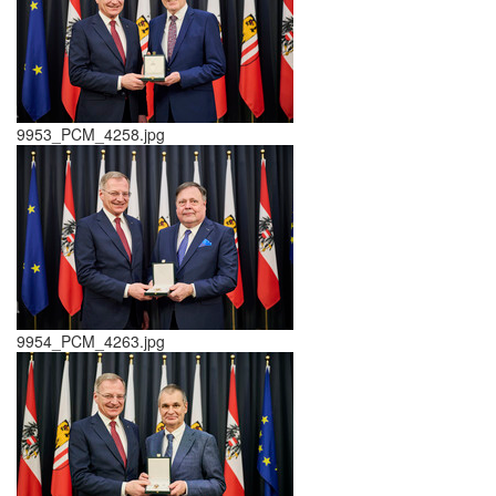
9953_PCM_4258.jpg
9954_PCM_4263.jpg