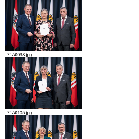
_71A0098.jpg
_71A0105.jpg