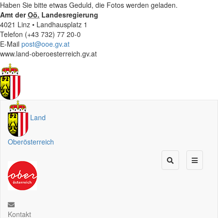
Haben Sie bitte etwas Geduld, die Fotos werden geladen.
Amt der
Oö.
Landesregierung
4021 Linz • Landhausplatz 1
Telefon (+43 732) 77 20-0
E-Mail
post@ooe.gv.at
www.land-oberoesterreich.gv.at
Land
Oberösterreich
Kontakt