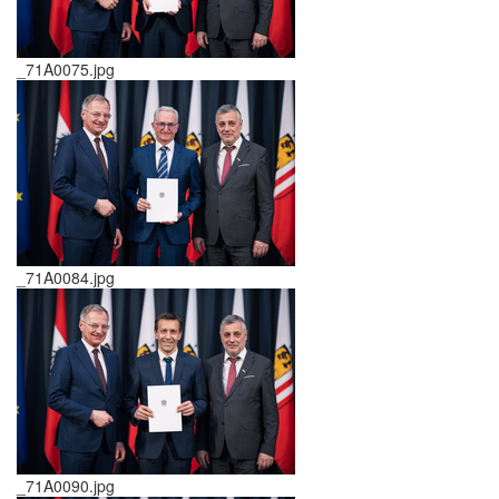
_71A0075.jpg
_71A0084.jpg
_71A0090.jpg