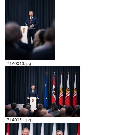
_71A0043.jpg
_71A0051.jpg