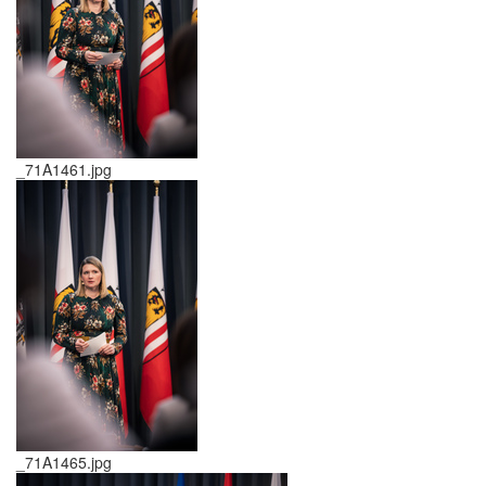
_71A1461.jpg
_71A1465.jpg