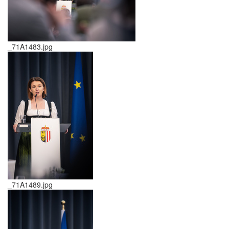
_71A1483.jpg
_71A1489.jpg