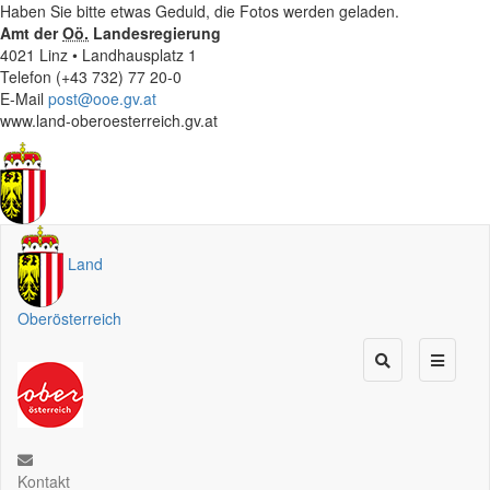
Haben Sie bitte etwas Geduld, die Fotos werden geladen.
Amt der
Oö.
Landesregierung
4021 Linz • Landhausplatz 1
Telefon (+43 732) 77 20-0
E-Mail
post@ooe.gv.at
www.land-oberoesterreich.gv.at
Land
Oberösterreich
Kontakt