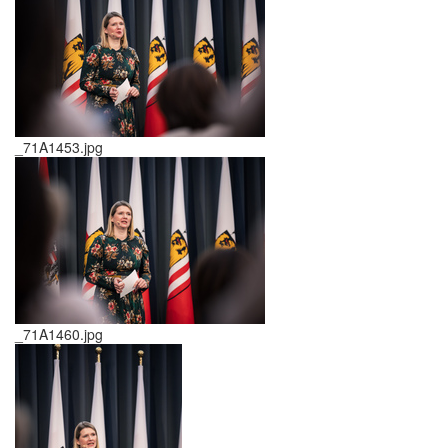
_71A1453.jpg
_71A1460.jpg