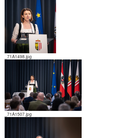
_71A1498.jpg
_71A1507.jpg