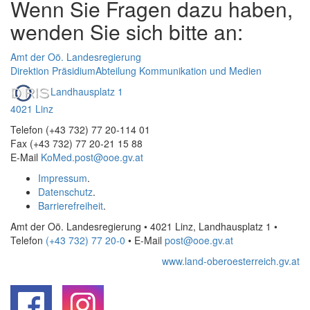
Wenn Sie Fragen dazu haben,
wenden Sie sich bitte an:
Amt der Oö. Landesregierung
Direktion Präsidium
Abteilung Kommunikation und Medien
Landhausplatz 1
4021 Linz
Telefon (+43 732) 77 20-114 01
Fax (+43 732) 77 20-21 15 88
E-Mail
KoMed.post@ooe.gv.at
Impressum
.
Datenschutz
.
Barrierefreiheit
.
Amt der Oö. Landesregierung • 4021 Linz, Landhausplatz 1
•
Telefon
(+43 732) 77 20-0
• E-Mail
post@ooe.gv.at
www.land-oberoesterreich.gv.at