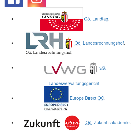
.
.
Oö.
Landtag
.
Oö.
Landesrechnungshof
.
Oö.
Landesverwaltungsgericht
.
Europe Direct
OÖ
.
Oö.
Zukunftsakademie
.