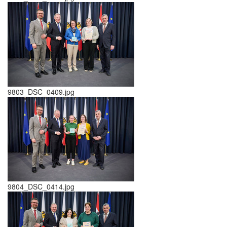
9803_DSC_0409.jpg
9804_DSC_0414.jpg