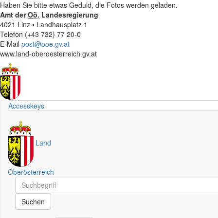
Haben Sie bitte etwas Geduld, die Fotos werden geladen.
Amt der
Oö.
Landesregierung
4021 Linz • Landhausplatz 1
Telefon (+43 732) 77 20-0
E-Mail
post@ooe.gv.at
www.land-oberoesterreich.gv.at
Accesskeys
Land
Oberösterreich
Schnellsuche
Schnellsuche
Suchen