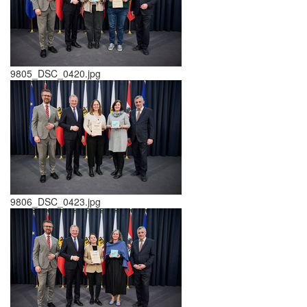
9805_DSC_0420.jpg
9806_DSC_0423.jpg