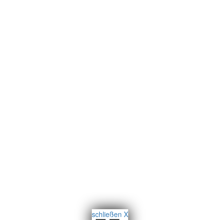
schließen X