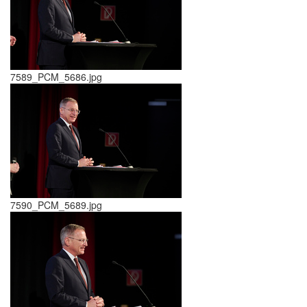
7589_PCM_5686.jpg
7590_PCM_5689.jpg