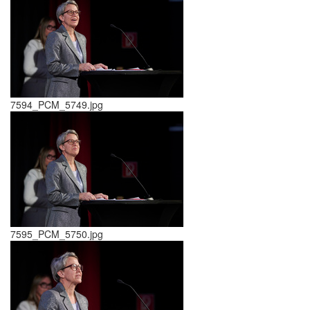
7594_PCM_5749.jpg
7595_PCM_5750.jpg