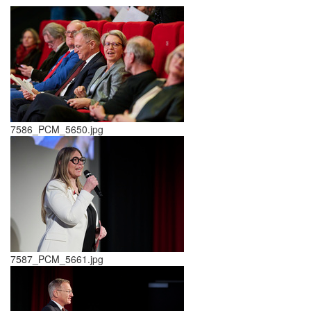
7586_PCM_5650.jpg
7587_PCM_5661.jpg