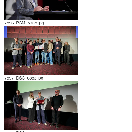
7596_PCM_5765.jpg
7597_DSC_0883.jpg