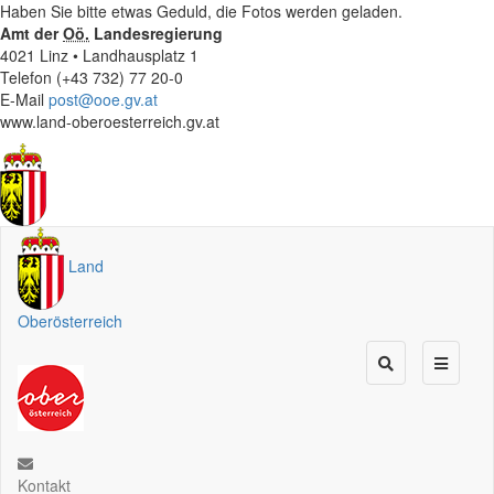
Haben Sie bitte etwas Geduld, die Fotos werden geladen.
Amt der
Oö.
Landesregierung
4021 Linz • Landhausplatz 1
Telefon (+43 732) 77 20-0
E-Mail
post@ooe.gv.at
www.land-oberoesterreich.gv.at
Land
Oberösterreich
Kontakt