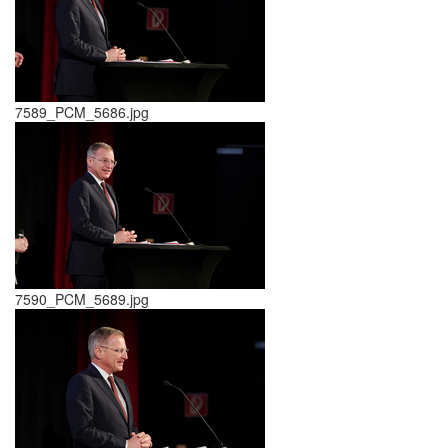
7589_PCM_5686.jpg
7590_PCM_5689.jpg