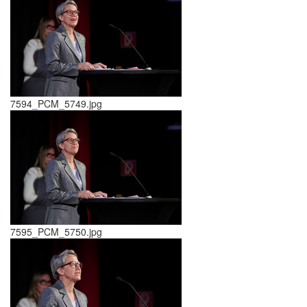
7594_PCM_5749.jpg
7595_PCM_5750.jpg