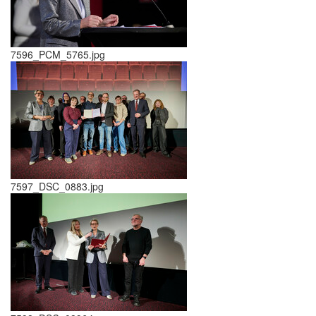
7596_PCM_5765.jpg
7597_DSC_0883.jpg