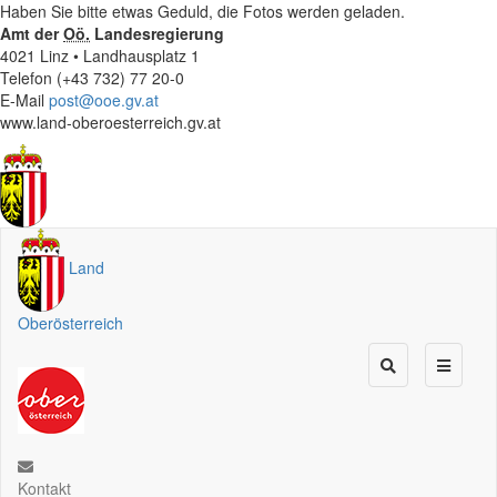
Haben Sie bitte etwas Geduld, die Fotos werden geladen.
Amt der
Oö.
Landesregierung
4021 Linz • Landhausplatz 1
Telefon (+43 732) 77 20-0
E-Mail
post@ooe.gv.at
www.land-oberoesterreich.gv.at
Land
Oberösterreich
Kontakt