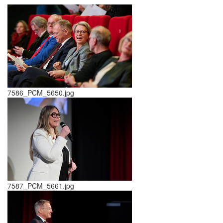
7586_PCM_5650.jpg
7587_PCM_5661.jpg