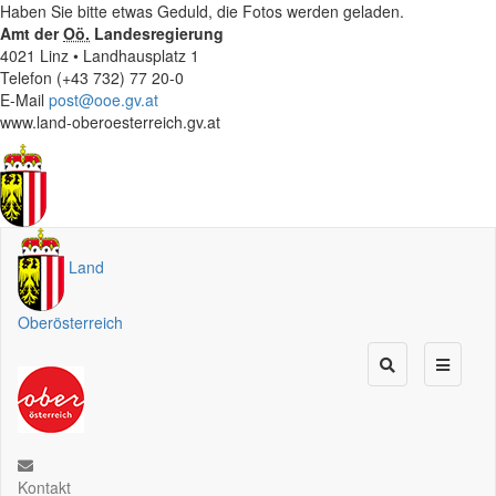
Haben Sie bitte etwas Geduld, die Fotos werden geladen.
Amt der
Oö.
Landesregierung
4021 Linz • Landhausplatz 1
Telefon (+43 732) 77 20-0
E-Mail
post@ooe.gv.at
www.land-oberoesterreich.gv.at
Land
Oberösterreich
Kontakt