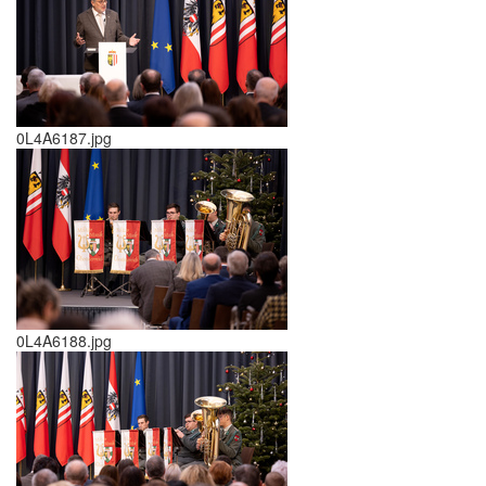
0L4A6187.jpg
0L4A6188.jpg