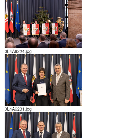
0L4A6224.jpg
0L4A6231.jpg