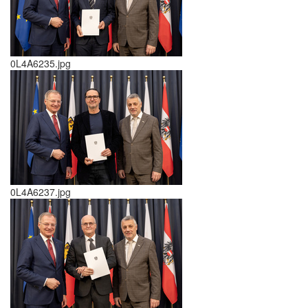
0L4A6235.jpg
0L4A6237.jpg