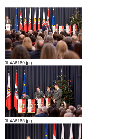
0L4A6180.jpg
0L4A6185.jpg