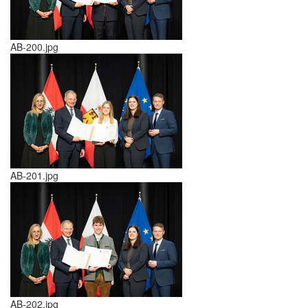
AB-200.jpg
AB-201.jpg
AB-202.jpg