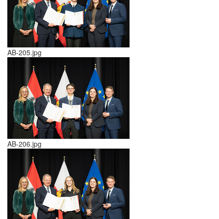
AB-205.jpg
AB-206.jpg