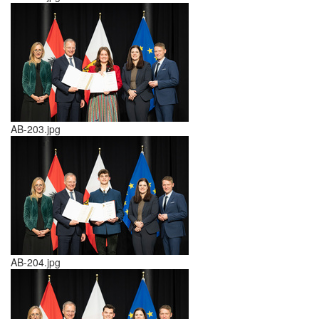
AB-203.jpg
AB-204.jpg