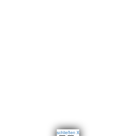
schließen X