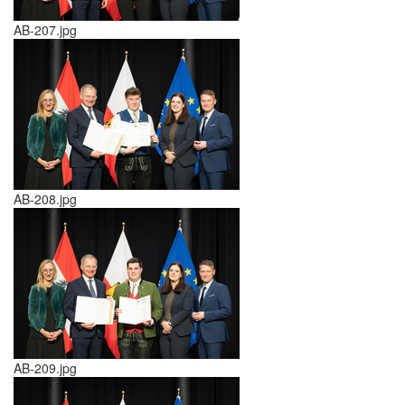
AB-207.jpg
AB-208.jpg
AB-209.jpg