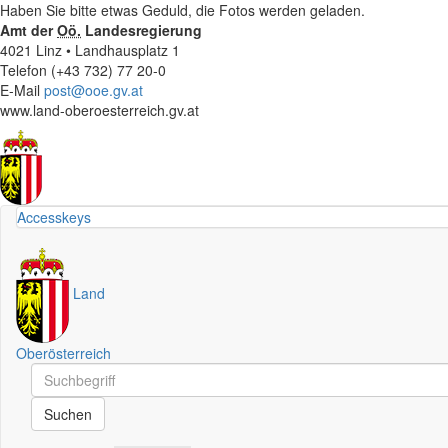
Haben Sie bitte etwas Geduld, die Fotos werden geladen.
Amt der
Oö.
Landesregierung
4021 Linz • Landhausplatz 1
Telefon (+43 732) 77 20-0
E-Mail
post@ooe.gv.at
www.land-oberoesterreich.gv.at
Accesskeys
Land
Oberösterreich
Schnellsuche
Schnellsuche
Suchen