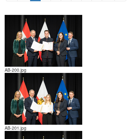
AB-200.jpg
AB-201.jpg