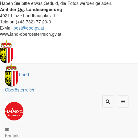
Haben Sie bitte etwas Geduld, die Fotos werden geladen.
Amt der
Oö.
Landesregierung
4021 Linz • Landhausplatz 1
Telefon (+43 732) 77 20-0
E-Mail
post@ooe.gv.at
www.land-oberoesterreich.gv.at
Land
Oberösterreich
Kontakt