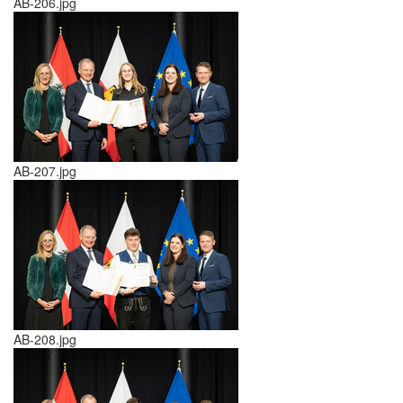
AB-206.jpg
AB-207.jpg
AB-208.jpg