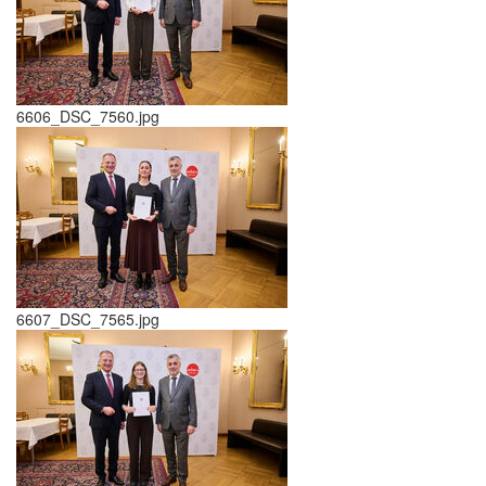
6606_DSC_7560.jpg
6607_DSC_7565.jpg