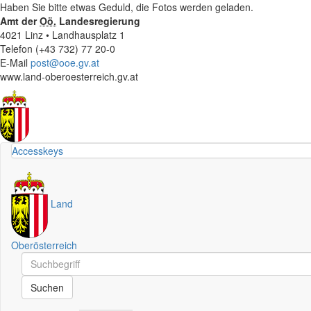
Haben Sie bitte etwas Geduld, die Fotos werden geladen.
Amt der
Oö.
Landesregierung
4021 Linz • Landhausplatz 1
Telefon (+43 732) 77 20-0
E-Mail
post@ooe.gv.at
www.land-oberoesterreich.gv.at
Accesskeys
Land
Oberösterreich
Schnellsuche
Schnellsuche
Suchen