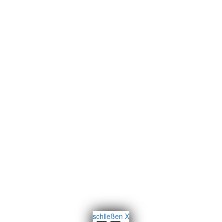
schließen X