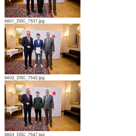
6601_DSC_7537.jpg
6602_DSC_7542.jpg
6603_DSC_7547.jpg