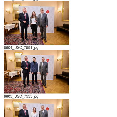
6604_DSC_7551.jpg
6605_DSC_7555.jpg