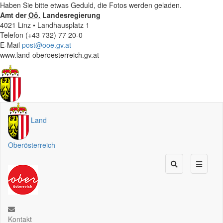
Haben Sie bitte etwas Geduld, die Fotos werden geladen.
Amt der
Oö.
Landesregierung
4021 Linz • Landhausplatz 1
Telefon (+43 732) 77 20-0
E-Mail
post@ooe.gv.at
www.land-oberoesterreich.gv.at
Land
Oberösterreich
Kontakt