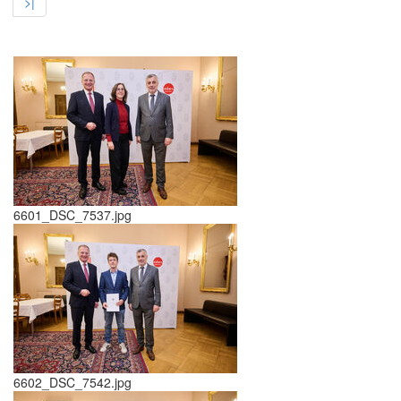
>|
6601_DSC_7537.jpg
6602_DSC_7542.jpg