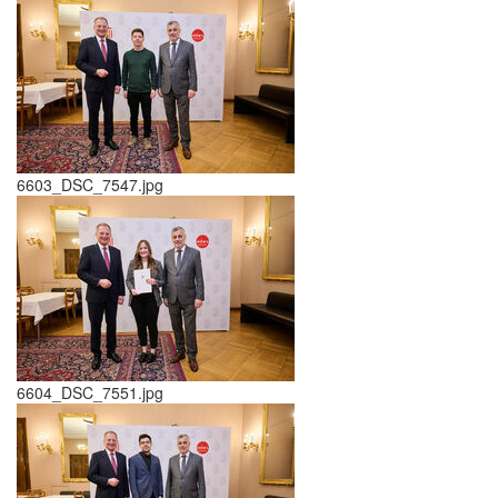
6603_DSC_7547.jpg
6604_DSC_7551.jpg