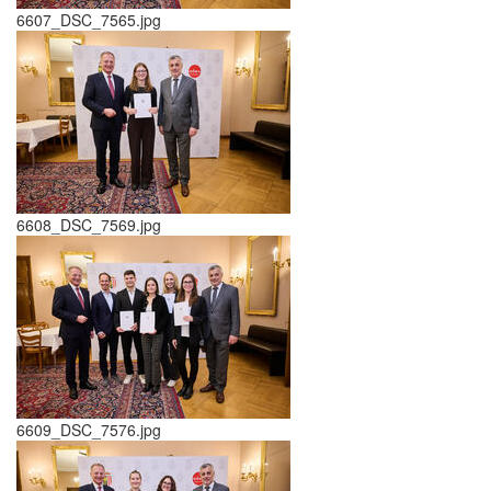
6607_DSC_7565.jpg
6608_DSC_7569.jpg
6609_DSC_7576.jpg