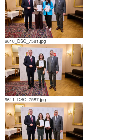
6610_DSC_7581.jpg
6611_DSC_7587.jpg