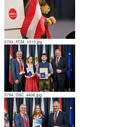
5793_PCM_1015.jpg
5794_DSC_4406.jpg