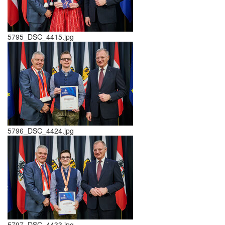
5795_DSC_4415.jpg
5796_DSC_4424.jpg
5797_DSC_4433.jpg