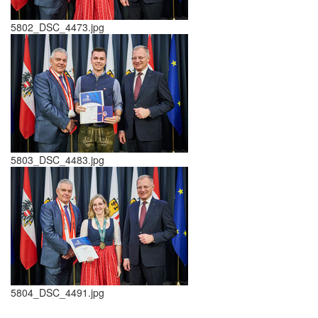
5802_DSC_4473.jpg
5803_DSC_4483.jpg
5804_DSC_4491.jpg