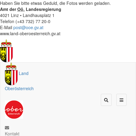
Haben Sie bitte etwas Geduld, die Fotos werden geladen.
Amt der
Oö.
Landesregierung
4021 Linz • Landhausplatz 1
Telefon (+43 732) 77 20-0
E-Mail
post@ooe.gv.at
www.land-oberoesterreich.gv.at
Land
Oberösterreich
Kontakt