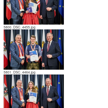
5800_DSC_4455.jpg
5801_DSC_4464.jpg