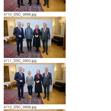
4710_DSC_0898.jpg
4711_DSC_0903.jpg
4712_DSC_0908.jpg