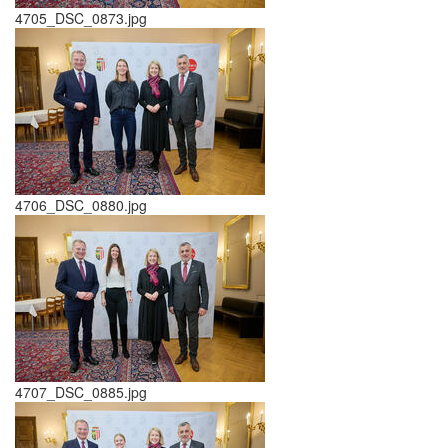
4705_DSC_0873.jpg
4706_DSC_0880.jpg
4707_DSC_0885.jpg