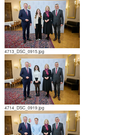
4713_DSC_0915.jpg
4714_DSC_0919.jpg