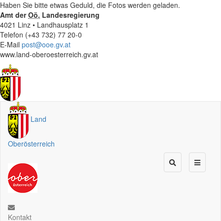
Haben Sie bitte etwas Geduld, die Fotos werden geladen.
Amt der
Oö.
Landesregierung
4021 Linz • Landhausplatz 1
Telefon (+43 732) 77 20-0
E-Mail
post@ooe.gv.at
www.land-oberoesterreich.gv.at
Land
Oberösterreich
Kontakt